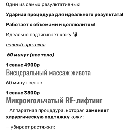
Один из самых результативных!
Ударная процедура для идеального результата!
Работает с объемами и целлюлитом!
Идеально подтягивает кожу 💣
полный протокол
60 минут (все тело)
1 сеанс 4900р
Висцеральный массаж живота
60 минут сеанс
1 сеанс 3500р
Микроигольчатый RF-лифтинг
Аппаратная процедура, которая
заменяет
хирургическую подтяжку
кожи:
— убирает растяжки;