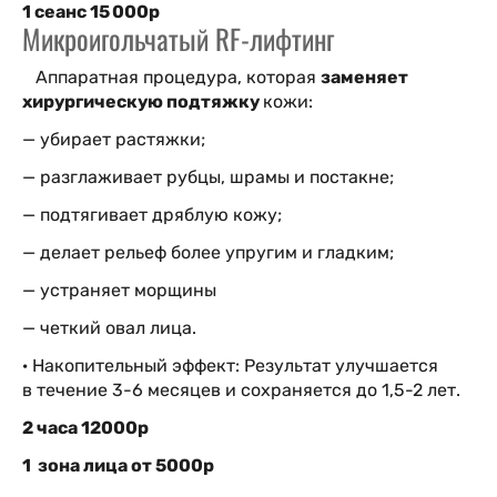
1 сеанс 15 000р
Микроигольчатый RF-лифтинг
Аппаратная процедура, которая
заменяет
хирургическую подтяжку
кожи:
— убирает растяжки;
— разглаживает рубцы, шрамы и постакне;
— подтягивает дряблую кожу;
— делает рельеф более упругим и гладким;
— устраняет морщины
— четкий овал лица.
· Накопительный эффект: Результат улучшается
в течение 3-6 месяцев и сохраняется до 1,5-2 лет.
2 часа 12000р
1 зона лица от 5000р