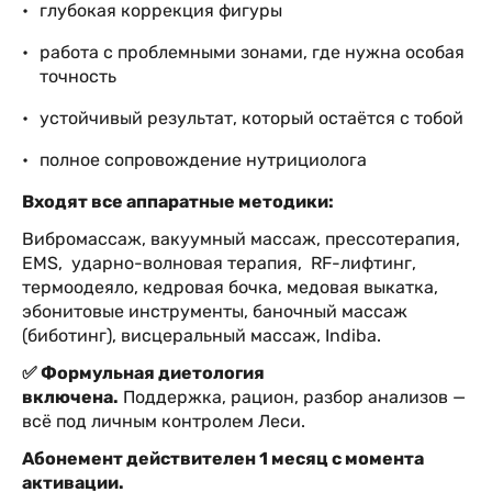
глубокая коррекция фигуры
работа с проблемными зонами, где нужна особая
точность
устойчивый результат, который остаётся с тобой
полное сопровождение нутрициолога
Входят все аппаратные методики:
Вибромассаж, вакуумный массаж, прессотерапия,
EMS, ударно-волновая терапия, RF-лифтинг,
термоодеяло, кедровая бочка, медовая выкатка,
эбонитовые инструменты, баночный массаж
(биботинг), висцеральный массаж, Indiba.
✅ Формульная диетология
включена.
Поддержка, рацион, разбор анализов —
всё под личным контролем Леси.
Абонемент действителен 1 месяц с момента
активации.