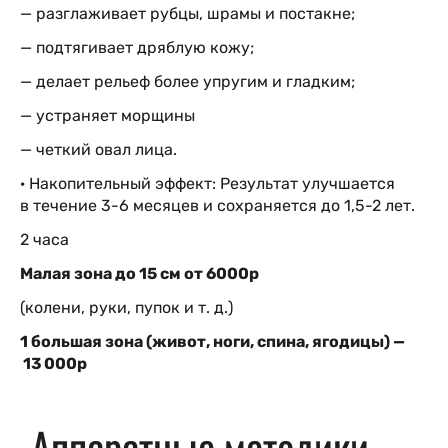
— разглаживает рубцы, шрамы и постакне;
— подтягивает дряблую кожу;
— делает рельеф более упругим и гладким;
— устраняет морщины
— четкий овал лица.
· Накопительный эффект: Результат улучшается
в течение 3-6 месяцев и сохраняется до 1,5-2 лет.
2 часа
Малая зона до 15 см от 6000р
(колени, руки, пупок и т. д.)
1 большая зона (живот, ноги, спина, ягодицы) —
13 000р
Аппаратные методики —