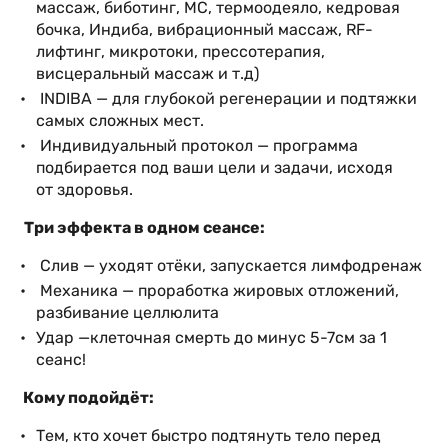
массаж, биботинг, MC, термоодеяло, кедровая
бочка, Индиба, вибрационный массаж, RF-
лифтинг, микротоки, прессотерапия,
висцеральный массаж и т.д)
INDIBA — для глубокой регенерации и подтяжки
самых сложных мест.
Индивидуальный протокол — программа
подбирается под ваши цели и задачи, исходя
от здоровья.
Три эффекта в одном сеансе:
Слив — уходят отёки, запускается лимфодренаж
Механика — проработка жировых отложений,
разбивание целлюлита
Удар —клеточная смерть до минус 5-7см за 1
сеанс!
Кому подойдёт:
Тем, кто хочет быстро подтянуть тело перед