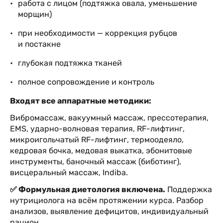
работа с лицом (подтяжка овала, уменьшение
морщин)
при необходимости — коррекция рубцов
и постакне
глубокая подтяжка тканей
полное сопровождение и контроль
Входят все аппаратные методики:
Вибромассаж, вакуумный массаж, прессотерапия,
EMS, ударно-волновая терапия, RF-лифтинг,
микроигольчатый RF-лифтинг, термоодеяло,
кедровая бочка, медовая выкатка, эбонитовые
инструменты, баночный массаж (биботинг),
висцеральный массаж, Indiba.
✅ Формульная диетология включена.
Поддержка
нутрициолога на всём протяжении курса. Разбор
анализов, выявление дефицитов, индивидуальный
рацион.