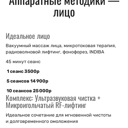
лицо
Идеальное лицо
Вакуумный массаж лица, микротоковая терапия,
радиоволновой лифтинг, фонофорез, INDIBA
45 минут сеанс
1 сеанс 3500р
5 сеансов 14 900р
10 сеансов 25 000р
Комплекс: Ультразвуковая чистка +
Микроигольчатый RF-лифтинг
Идеальное сочетание для мгновенной чистоты
и долговременного омоложения