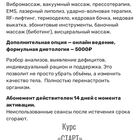
Вибромассаж, вакуумный массаж, прессотерапия,
EMS, лазерный липолиз, ударно-волновая терапия,
RF-лифтинг, термоодеяло, кедровая бочка, медовая
выкатка, эбонитовые инструменты, баночный
массаж (биботинг), висцеральный массаж.
Дополнительная опция — онлайн ведение,
формульная диетология — 50
00₽
Разбор анализов, выявление дефицитов,
индивидуальный рацион и поддержка. Это
позволит не просто убрать объёмы, а изменить
качество тела. Полностью перенастроить
организм.
Абонемент действителен 14 дней с момента
активации.
Неиспользованные сеансы после истечения срока
сгорают.
Курс
«СТАРТ»